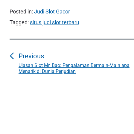
Posted in:
Judi Slot Gacor
Tagged:
situs judi slot terbaru
N
a
Previous
v
Ulasan Slot Mr. Bao: Pengalaman Bermain-Main apa
P
Menarik di Dunia Perjudian
r
i
e
g
v
i
a
o
s
u
s
i
p