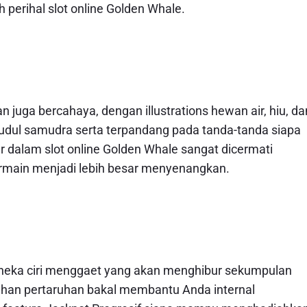
 perihal slot online Golden Whale.
juga bercahaya, dengan illustrations hewan air, hiu, da
udul samudra serta terpandang pada tanda-tanda siapa
r dalam slot online Golden Whale sangat dicermati
rmain menjadi lebih besar menyenangkan.
aneka ciri menggaet yang akan menghibur sekumpulan
mbuhan pertaruhan bakal membantu Anda internal