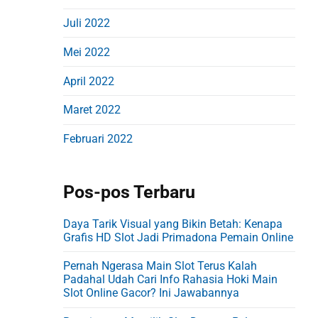
Juli 2022
Mei 2022
April 2022
Maret 2022
Februari 2022
Pos-pos Terbaru
Daya Tarik Visual yang Bikin Betah: Kenapa
Grafis HD Slot Jadi Primadona Pemain Online
Pernah Ngerasa Main Slot Terus Kalah
Padahal Udah Cari Info Rahasia Hoki Main
Slot Online Gacor? Ini Jawabannya