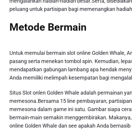
mengalahkan hadiah-hadiah besar.Serta, disediaka
peluang untuk partisipan bagi memenangkan hadiah 
Metode Bermain
Untuk memulai bermain slot online Golden Whale, A
pasang serta menekan tombol spin. Kemudian, lepas
mendapatkan gabungan lambang apa hendak meny
Anda memiliki melimpah kesempatan bagi mengalah
Situs Slot onlen Golden Whale adalah permainan y
memesona.Bersama 15 line pembayaran, partisipa
memesona dalam game ini satu. Gambar siapa cerah
bermain-main semakin menggembirakan. Makanya, ti
online Golden Whale dan see apakah Anda bernasib 