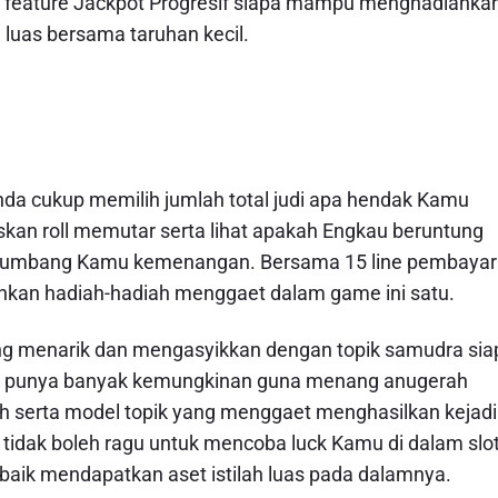
n feature Jackpot Progresif siapa mampu menghadiahka
luas bersama taruhan kecil.
nda cukup memilih jumlah total judi apa hendak Kamu
kan roll memutar serta lihat apakah Engkau beruntung
umbang Kamu kemenangan. Bersama 15 line pembayar
kan hadiah-hadiah menggaet dalam game ini satu.
ang menarik dan mengasyikkan dengan topik samudra sia
n punya banyak kemungkinan guna menang anugerah
 serta model topik yang menggaet menghasilkan kejad
dak boleh ragu untuk mencoba luck Kamu di dalam slo
baik mendapatkan aset istilah luas pada dalamnya.