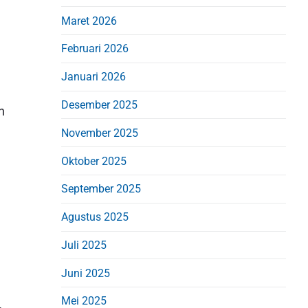
d
Maret 2026
e
b
Februari 2026
a
Januari 2026
r
Desember 2025
n
November 2025
Oktober 2025
September 2025
Agustus 2025
Juli 2025
Juni 2025
Mei 2025