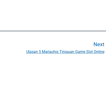
Next
Ulasan 5 Mariachis Tinjauan Game Slot Online
t
t
: