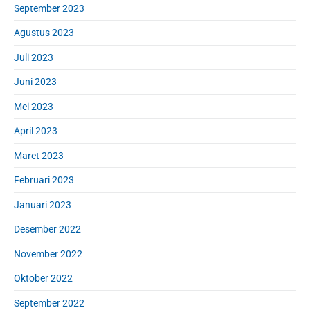
September 2023
Agustus 2023
Juli 2023
Juni 2023
Mei 2023
April 2023
Maret 2023
Februari 2023
Januari 2023
Desember 2022
November 2022
Oktober 2022
September 2022