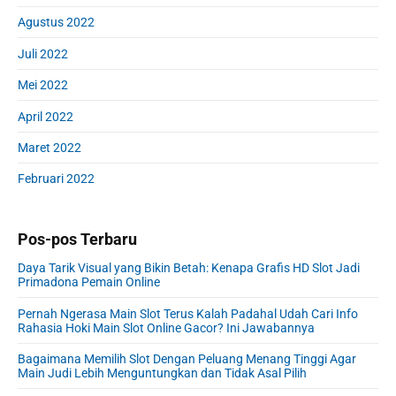
Agustus 2022
Juli 2022
Mei 2022
April 2022
Maret 2022
Februari 2022
Pos-pos Terbaru
Daya Tarik Visual yang Bikin Betah: Kenapa Grafis HD Slot Jadi
Primadona Pemain Online
Pernah Ngerasa Main Slot Terus Kalah Padahal Udah Cari Info
Rahasia Hoki Main Slot Online Gacor? Ini Jawabannya
Bagaimana Memilih Slot Dengan Peluang Menang Tinggi Agar
Main Judi Lebih Menguntungkan dan Tidak Asal Pilih