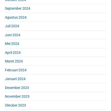
September 2024
Agustus 2024
Juli 2024
Juni 2024
Mei 2024
April 2024
Maret 2024
Februari 2024
Januari 2024
Desember 2023
November 2023
Oktober 2023