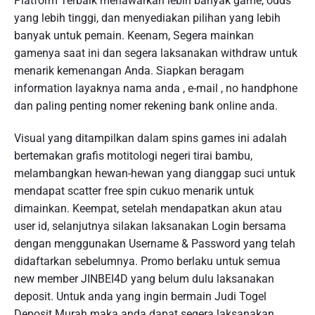
Platform Terbaik menawarkan lebih banyak game, odds
yang lebih tinggi, dan menyediakan pilihan yang lebih
banyak untuk pemain. Keenam, Segera mainkan
gamenya saat ini dan segera laksanakan withdraw untuk
menarik kemenangan Anda. Siapkan beragam
information layaknya nama anda , e-mail , no handphone
dan paling penting nomer rekening bank online anda.
Visual yang ditampilkan dalam spins games ini adalah
bertemakan grafis motitologi negeri tirai bambu,
melambangkan hewan-hewan yang dianggap suci untuk
mendapat scatter free spin cukuo menarik untuk
dimainkan. Keempat, setelah mendapatkan akun atau
user id, selanjutnya silakan laksanakan Login bersama
dengan menggunakan Username & Password yang telah
didaftarkan sebelumnya. Promo berlaku untuk semua
new member JINBEI4D yang belum dulu laksanakan
deposit. Untuk anda yang ingin bermain Judi Togel
Deposit Murah maka anda dapat segera laksanakan