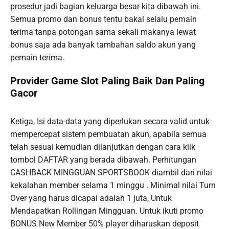
prosedur jadi bagian keluarga besar kita dibawah ini.
Semua promo dan bonus tentu bakal selalu pemain
terima tanpa potongan sama sekali makanya lewat
bonus saja ada banyak tambahan saldo akun yang
pemain terima.
Provider Game Slot Paling Baik Dan Paling
Gacor
Ketiga, Isi data-data yang diperlukan secara valid untuk
mempercepat sistem pembuatan akun, apabila semua
telah sesuai kemudian dilanjutkan dengan cara klik
tombol DAFTAR yang berada dibawah. Perhitungan
CASHBACK MINGGUAN SPORTSBOOK diambil dari nilai
kekalahan member selama 1 minggu . Minimal nilai Turn
Over yang harus dicapai adalah 1 juta, Untuk
Mendapatkan Rollingan Mingguan. Untuk ikuti promo
BONUS New Member 50% player diharuskan deposit