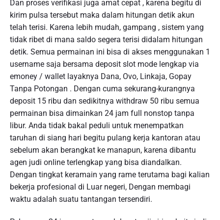
Dan proses verifikasi juga amat cepat , karena begitu di
kirim pulsa tersebut maka dalam hitungan detik akun
telah terisi. Karena lebih mudah, gampang , sistem yang
tidak ribet di mana saldo segera terisi didalam hitungan
detik. Semua permainan ini bisa di akses menggunakan 1
username saja bersama deposit slot mode lengkap via
emoney / wallet layaknya Dana, Ovo, Linkaja, Gopay
Tanpa Potongan . Dengan cuma sekurang-kurangnya
deposit 15 ribu dan sedikitnya withdraw 50 ribu semua
permainan bisa dimainkan 24 jam full nonstop tanpa
libur. Anda tidak bakal peduli untuk menempatkan
taruhan di siang hari begitu pulang kerja kantoran atau
sebelum akan berangkat ke manapun, karena dibantu
agen judi online terlengkap yang bisa diandalkan.
Dengan tingkat keramain yang rame terutama bagi kalian
bekerja profesional di Luar negeri, Dengan membagi
waktu adalah suatu tantangan tersendiri.