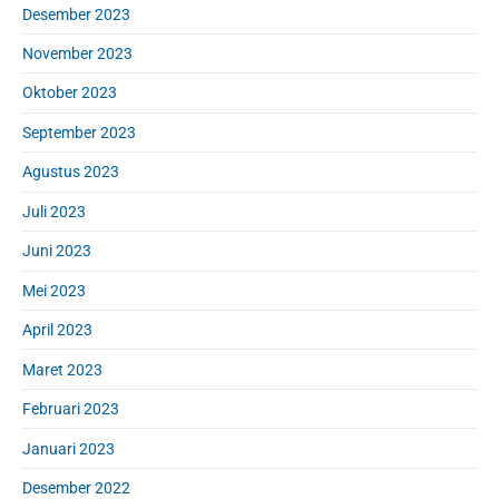
Desember 2023
November 2023
Oktober 2023
September 2023
Agustus 2023
Juli 2023
Juni 2023
Mei 2023
April 2023
Maret 2023
Februari 2023
Januari 2023
Desember 2022