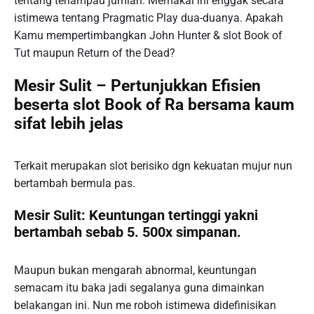
tentang terlampau jumlah. Memakai ini enggak secara
istimewa tentang Pragmatic Play dua-duanya. Apakah
Kamu mempertimbangkan John Hunter & slot Book of
Tut maupun Return of the Dead?
Mesir Sulit – Pertunjukkan Efisien
beserta slot Book of Ra bersama kaum
sifat lebih jelas
Terkait merupakan slot berisiko dgn kekuatan mujur nun
bertambah bermula pas.
Mesir Sulit: Keuntungan tertinggi yakni
bertambah sebab 5. 500x simpanan.
Maupun bukan mengarah abnormal, keuntungan
semacam itu baka jadi segalanya guna dimainkan
belakangan ini. Nun me roboh istimewa didefinisikan