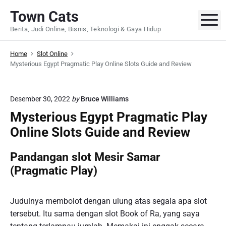
S
Town Cats
k
M
Berita, Judi Online, Bisnis, Teknologi & Gaya Hidup
i
p
Home
Slot Online
t
Mysterious Egypt Pragmatic Play Online Slots Guide and Review
o
c
o
Desember 30, 2022
by
Bruce Williams
n
Mysterious Egypt Pragmatic Play
t
Online Slots Guide and Review
e
n
Pandangan slot Mesir Samar
t
(Pragmatic Play)
Judulnya membolot dengan ulung atas segala apa slot
tersebut. Itu sama dengan slot Book of Ra, yang saya