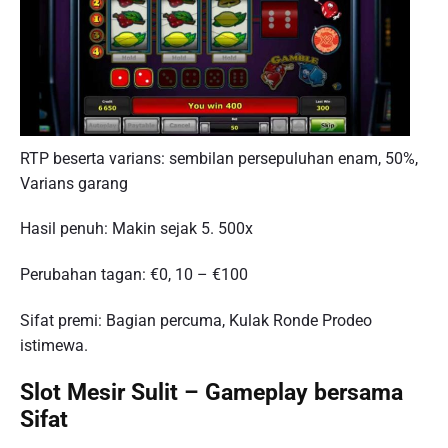
RTP beserta varians: sembilan persepuluhan enam, 50%,
Varians garang
Hasil penuh: Makin sejak 5. 500x
Perubahan tagan: €0, 10 – €100
Sifat premi: Bagian percuma, Kulak Ronde Prodeo
istimewa.
Slot Mesir Sulit – Gameplay bersama
Sifat