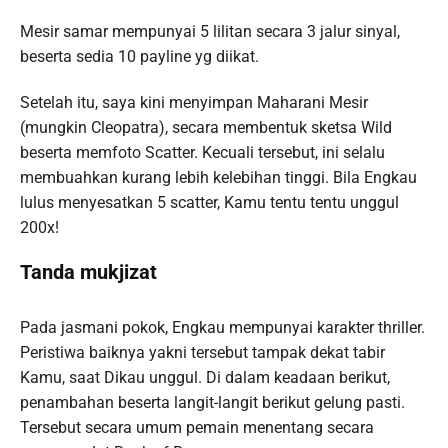
Mesir samar mempunyai 5 lilitan secara 3 jalur sinyal,
beserta sedia 10 payline yg diikat.
Setelah itu, saya kini menyimpan Maharani Mesir
(mungkin Cleopatra), secara membentuk sketsa Wild
beserta memfoto Scatter. Kecuali tersebut, ini selalu
membuahkan kurang lebih kelebihan tinggi. Bila Engkau
lulus menyesatkan 5 scatter, Kamu tentu tentu unggul
200x!
Tanda mukjizat
Pada jasmani pokok, Engkau mempunyai karakter thriller.
Peristiwa baiknya yakni tersebut tampak dekat tabir
Kamu, saat Dikau unggul. Di dalam keadaan berikut,
penambahan beserta langit-langit berikut gelung pasti.
Tersebut secara umum pemain menentang secara