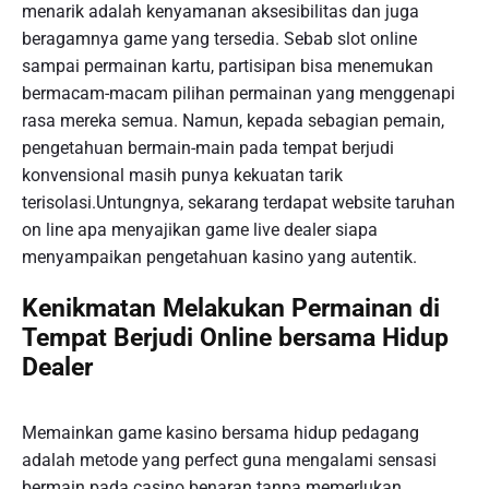
menarik adalah kenyamanan aksesibilitas dan juga
beragamnya game yang tersedia. Sebab slot online
sampai permainan kartu, partisipan bisa menemukan
bermacam-macam pilihan permainan yang menggenapi
rasa mereka semua. Namun, kepada sebagian pemain,
pengetahuan bermain-main pada tempat berjudi
konvensional masih punya kekuatan tarik
terisolasi.Untungnya, sekarang terdapat website taruhan
on line apa menyajikan game live dealer siapa
menyampaikan pengetahuan kasino yang autentik.
Kenikmatan Melakukan Permainan di
Tempat Berjudi Online bersama Hidup
Dealer
Memainkan game kasino bersama hidup pedagang
adalah metode yang perfect guna mengalami sensasi
bermain pada casino benaran tanpa memerlukan