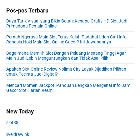
Pos-pos Terbaru
Daya Tarik Visual yang Bikin Betah: Kenapa Grafis HD Slot Jadi
Primadona Pemain Online
Pernah Ngerasa Main Slot Terus Kalah Padahal Udah Cari Info
Rahasia Hoki Main Slot Online Gacor? Ini Jawabannya
Bagaimana Memilih Slot Dengan Peluang Menang Tinggi Agar
Main Judi Lebih Menguntungkan dan Tidak Asal Pilih
Apakah Slot Online Review Nolimit City Layak Dijadikan Pilihan
untuk Pecinta Judi Digital?
Mencari Momen Jackpot: Panduan Lengkap Mengenai Info Jam
Gacor Slot Harian Resmi
New Today
slot88
live draw hk