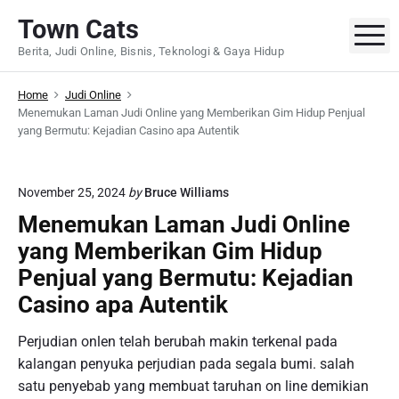
S
Town Cats
k
M
Berita, Judi Online, Bisnis, Teknologi & Gaya Hidup
i
p
Home
Judi Online
t
Menemukan Laman Judi Online yang Memberikan Gim Hidup Penjual
o
yang Bermutu: Kejadian Casino apa Autentik
c
o
n
November 25, 2024
by
Bruce Williams
t
Menemukan Laman Judi Online
e
yang Memberikan Gim Hidup
n
Penjual yang Bermutu: Kejadian
t
Casino apa Autentik
Perjudian onlen telah berubah makin terkenal pada
kalangan penyuka perjudian pada segala bumi. salah
satu penyebab yang membuat taruhan on line demikian