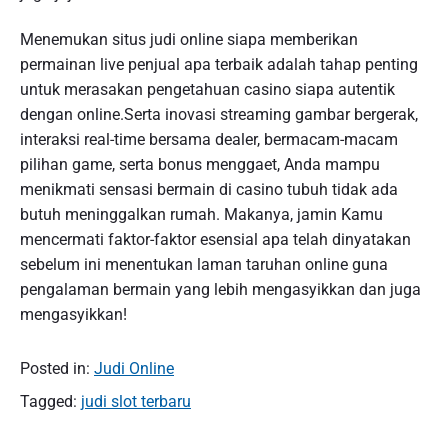
Menemukan situs judi online siapa memberikan
permainan live penjual apa terbaik adalah tahap penting
untuk merasakan pengetahuan casino siapa autentik
dengan online.Serta inovasi streaming gambar bergerak,
interaksi real-time bersama dealer, bermacam-macam
pilihan game, serta bonus menggaet, Anda mampu
menikmati sensasi bermain di casino tubuh tidak ada
butuh meninggalkan rumah. Makanya, jamin Kamu
mencermati faktor-faktor esensial apa telah dinyatakan
sebelum ini menentukan laman taruhan online guna
pengalaman bermain yang lebih mengasyikkan dan juga
mengasyikkan!
Posted in:
Judi Online
Tagged:
judi slot terbaru