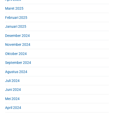
Maret 2025
Februari 2025
Januari 2025
Desember 2024
November 2024
Oktober 2024
September 2024
Agustus 2024
Juli 2024
Juni 2024
Mei 2024
April 2024