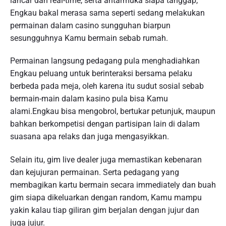
lancar dan real-time, serta antarmuka siapa tanggap,
Engkau bakal merasa sama seperti sedang melakukan
permainan dalam casino sungguhan biarpun
sesungguhnya Kamu bermain sebab rumah.
Permainan langsung pedagang pula menghadiahkan
Engkau peluang untuk berinteraksi bersama pelaku
berbeda pada meja, oleh karena itu sudut sosial sebab
bermain-main dalam kasino pula bisa Kamu
alami.Engkau bisa mengobrol, bertukar petunjuk, maupun
bahkan berkompetisi dengan partisipan lain di dalam
suasana apa relaks dan juga mengasyikkan.
Selain itu, gim live dealer juga memastikan kebenaran
dan kejujuran permainan. Serta pedagang yang
membagikan kartu bermain secara immediately dan buah
gim siapa dikeluarkan dengan random, Kamu mampu
yakin kalau tiap giliran gim berjalan dengan jujur dan
juga jujur.