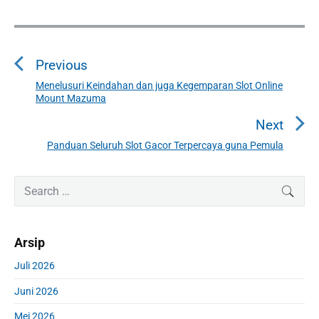
N
a
Previous
v
i
Menelusuri Keindahan dan juga Kegemparan Slot Online
P
Mount Mazuma
g
r
a
e
Next
v
s
Panduan Seluruh Slot Gacor Terpercaya guna Pemula
N
i
i
e
o
p
P
x
S
SEAR
u
r
o
e
t
i
s
a
s
p
m
p
r
o
Arsip
a
c
o
s
r
h
s
Juli 2026
y
t
f
t
S
:
Juni 2026
o
:
i
r
d
Mei 2026