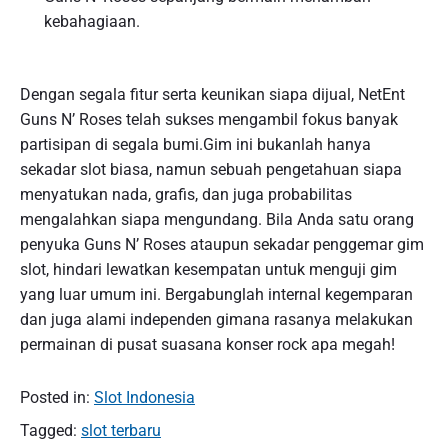
kebahagiaan.
Dengan segala fitur serta keunikan siapa dijual, NetEnt
Guns N’ Roses telah sukses mengambil fokus banyak
partisipan di segala bumi.Gim ini bukanlah hanya
sekadar slot biasa, namun sebuah pengetahuan siapa
menyatukan nada, grafis, dan juga probabilitas
mengalahkan siapa mengundang. Bila Anda satu orang
penyuka Guns N’ Roses ataupun sekadar penggemar gim
slot, hindari lewatkan kesempatan untuk menguji gim
yang luar umum ini. Bergabunglah internal kegemparan
dan juga alami independen gimana rasanya melakukan
permainan di pusat suasana konser rock apa megah!
Posted in:
Slot Indonesia
Tagged:
slot terbaru