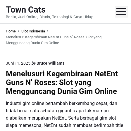
S
Town Cats
k
M
Berita, Judi Online, Bisnis, Teknologi & Gaya Hidup
i
p
Home
Slot Indonesia
t
Menelusuri Kegembiraan NetEnt Guns N’ Roses: Slot yang
o
Mengguncang Dunia Gim Online
c
o
n
Juni 11, 2025
by
Bruce Williams
t
Menelusuri Kegembiraan NetEnt
e
Guns N’ Roses: Slot yang
n
Mengguncang Dunia Gim Online
t
Industri gim online bertambah berkembang cepat, dan
tidak benar satu sebutan gigantic apa tak mampu
diabaikan merupakan NetEnt. Serta berbagai gim slot
siapa memesona, NetEnt sudah membuat berlimpah title