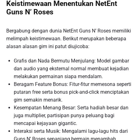
Keistimewaan Menentukan NetEnt
Guns N’ Roses
Bergabung dengan dunia NetEnt Guns N’ Roses memiliki
melimpah keistimewaan. Berikut merupakan beberapa
alasan alasan gim ini patut diujicoba:
Grafis dan Nada Bermutu Menjulang: Model gambar
dan audio yang eksternal normal membuat kejadian
melakukan permainan siapa mendalam.
Beragam Feature Bonus: Fitur-fitur memesona seperti
putaran free serta bonus pick-and-click menciptakan
gim semakin menarik.
Kesempatan Menang Besar: Serta hadiah besar dan
juga multiplier, partisipan punya peluang bagi
mencapai kejayaan gigantic.
Interaksi serta Musik: Mengalami lagu-lagu hits dari
Guns N’ Roses sepanjang bermain menambah