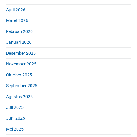
:
e
April 2026
b
a
Maret 2026
r
Februari 2026
Januari 2026
Desember 2025
November 2025
Oktober 2025
September 2025
Agustus 2025
Juli 2025
Juni 2025
Mei 2025