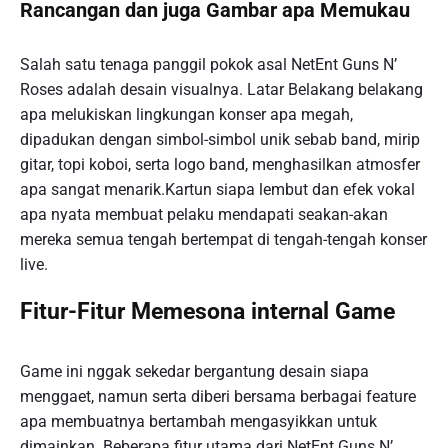
Rancangan dan juga Gambar apa Memukau
Salah satu tenaga panggil pokok asal NetEnt Guns N’
Roses adalah desain visualnya. Latar Belakang belakang
apa melukiskan lingkungan konser apa megah,
dipadukan dengan simbol-simbol unik sebab band, mirip
gitar, topi koboi, serta logo band, menghasilkan atmosfer
apa sangat menarik.Kartun siapa lembut dan efek vokal
apa nyata membuat pelaku mendapati seakan-akan
mereka semua tengah bertempat di tengah-tengah konser
live.
Fitur-Fitur Memesona internal Game
Game ini nggak sekedar bergantung desain siapa
menggaet, namun serta diberi bersama berbagai feature
apa membuatnya bertambah mengasyikkan untuk
dimainkan. Beberapa fitur utama dari NetEnt Guns N’