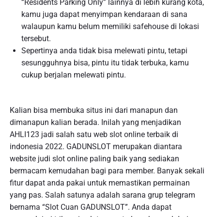
“Residents Parking Only” lainnya di lebih kurang kota,
kamu juga dapat menyimpan kendaraan di sana
walaupun kamu belum memiliki safehouse di lokasi
tersebut.
Sepertinya anda tidak bisa melewati pintu, tetapi
sesungguhnya bisa, pintu itu tidak terbuka, kamu
cukup berjalan melewati pintu.
Kalian bisa membuka situs ini dari manapun dan
dimanapun kalian berada. Inilah yang menjadikan
AHLI123 jadi salah satu web slot online terbaik di
indonesia 2022. GADUNSLOT merupakan diantara
website judi slot online paling baik yang sediakan
bermacam kemudahan bagi para member. Banyak sekali
fitur dapat anda pakai untuk memastikan permainan
yang pas. Salah satunya adalah sarana grup telegram
bernama “Slot Cuan GADUNSLOT”. Anda dapat