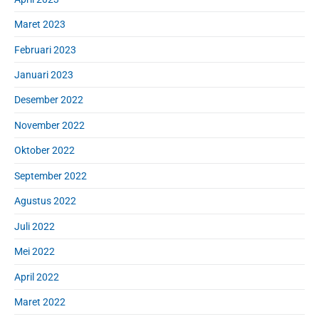
Maret 2023
Februari 2023
Januari 2023
Desember 2022
November 2022
Oktober 2022
September 2022
Agustus 2022
Juli 2022
Mei 2022
April 2022
Maret 2022