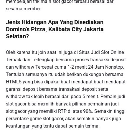
mempelajari trik main slot gacor terbaru berasal dari
sesama member.
Jenis Hidangan Apa Yang Disediakan
Domino’s Pizza, Kalibata City Jakarta
Selatan?
Oleh karena itu join saat ini juga di Situs Judi Slot Online
Terbaik dan Terlengkap bersama proses transaksi deposit
dan withdraw Tercepat cuma 1-2 menit 24 Jam Nonstop.
Tentulah semuanya itu udah berikan dukungan bersama
HTML5 yang bisa dipakai buat mendapat buat mendapat
garansi deposit bersama transakasi deposit serta
withdraw tak lebih berasal dari pada 5 menit. Pemain judi
slot gacor bisa memilih banyak pilihan permainan judi
slot gacor yang memiliki RTP di atas 90%. Semakin tinggi
persentase game slot gacor, akan semakin banyak juga
keuntungan yang tentu dapat pemain terima.