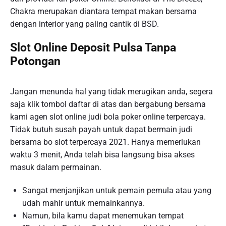
Chakra merupakan diantara tempat makan bersama
dengan interior yang paling cantik di BSD.
Slot Online Deposit Pulsa Tanpa
Potongan
Jangan menunda hal yang tidak merugikan anda, segera
saja klik tombol daftar di atas dan bergabung bersama
kami agen slot online judi bola poker online terpercaya.
Tidak butuh susah payah untuk dapat bermain judi
bersama bo slot terpercaya 2021. Hanya memerlukan
waktu 3 menit, Anda telah bisa langsung bisa akses
masuk dalam permainan.
Sangat menjanjikan untuk pemain pemula atau yang
udah mahir untuk memainkannya.
Namun, bila kamu dapat menemukan tempat