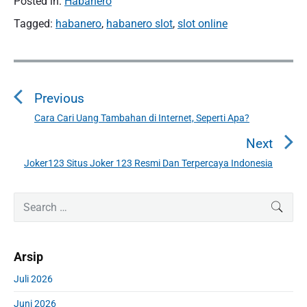
Posted in:
Habanero
Tagged:
habanero
,
habanero slot
,
slot online
N
a
Previous
v
i
Cara Cari Uang Tambahan di Internet, Seperti Apa?
P
g
r
Next
a
e
Joker123 Situs Joker 123 Resmi Dan Terpercaya Indonesia
N
v
s
e
i
i
P
x
S
SEAR
o
p
r
e
t
u
o
i
a
p
s
m
s
r
o
Arsip
a
p
c
s
r
o
h
Juli 2026
y
t
f
s
S
:
Juni 2026
o