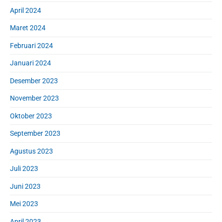
April 2024
Maret 2024
Februari 2024
Januari 2024
Desember 2023
November 2023
Oktober 2023
September 2023
Agustus 2023
Juli 2023
Juni 2023
Mei 2023
April 2023