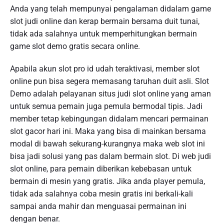
Anda yang telah mempunyai pengalaman didalam game
slot judi online dan kerap bermain bersama duit tunai,
tidak ada salahnya untuk memperhitungkan bermain
game slot demo gratis secara online.
Apabila akun slot pro id udah teraktivasi, member slot
online pun bisa segera memasang taruhan duit asli. Slot
Demo adalah pelayanan situs judi slot online yang aman
untuk semua pemain juga pemula bermodal tipis. Jadi
member tetap kebingungan didalam mencari permainan
slot gacor hari ini. Maka yang bisa di mainkan bersama
modal di bawah sekurang-kurangnya maka web slot ini
bisa jadi solusi yang pas dalam bermain slot. Di web judi
slot online, para pemain diberikan kebebasan untuk
bermain di mesin yang gratis. Jika anda player pemula,
tidak ada salahnya coba mesin gratis ini berkali-kali
sampai anda mahir dan menguasai permainan ini
dengan benar.