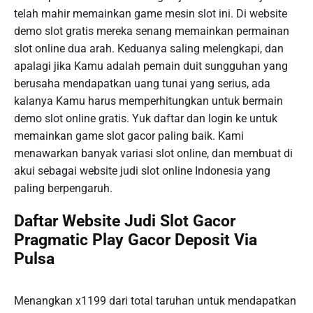
telah mahir memainkan game mesin slot ini. Di website
demo slot gratis mereka senang memainkan permainan
slot online dua arah. Keduanya saling melengkapi, dan
apalagi jika Kamu adalah pemain duit sungguhan yang
berusaha mendapatkan uang tunai yang serius, ada
kalanya Kamu harus memperhitungkan untuk bermain
demo slot online gratis. Yuk daftar dan login ke untuk
memainkan game slot gacor paling baik. Kami
menawarkan banyak variasi slot online, dan membuat di
akui sebagai website judi slot online Indonesia yang
paling berpengaruh.
Daftar Website Judi Slot Gacor
Pragmatic Play Gacor Deposit Via
Pulsa
Menangkan x1199 dari total taruhan untuk mendapatkan