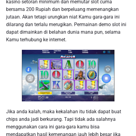
kasino setoran minimum dan memutar slot cuma
bersama 200 Rupiah dan berpeluang memenangkan
jutaan. Akan tetapi urungkan niat Kamu gara-gara ini
dilarang dan terlalu merugikan. Permainan demo slot ini
dapat dimainkan di belahan dunia mana pun, selama
Kamu terhubung ke internet.
Jika anda kalah, maka kekalahan itu tidak dapat buat
chips anda jadi berkurang. Tapi tidak ada salahnya
menggunakan cara ini gara-gara kamu bisa
mendapatkan hasil kemenangan jauh lebih besar jika