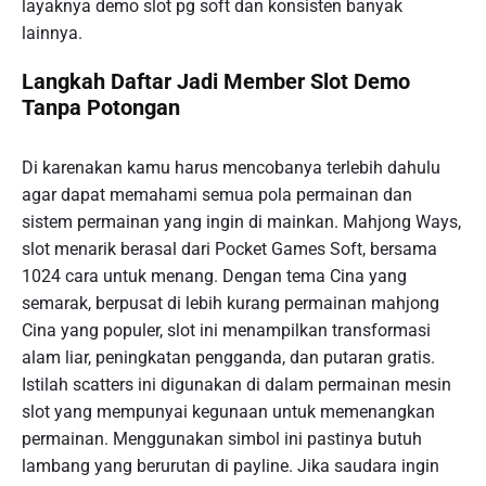
layaknya demo slot pg soft dan konsisten banyak
lainnya.
Langkah Daftar Jadi Member Slot Demo
Tanpa Potongan
Di karenakan kamu harus mencobanya terlebih dahulu
agar dapat memahami semua pola permainan dan
sistem permainan yang ingin di mainkan. Mahjong Ways,
slot menarik berasal dari Pocket Games Soft, bersama
1024 cara untuk menang. Dengan tema Cina yang
semarak, berpusat di lebih kurang permainan mahjong
Cina yang populer, slot ini menampilkan transformasi
alam liar, peningkatan pengganda, dan putaran gratis.
Istilah scatters ini digunakan di dalam permainan mesin
slot yang mempunyai kegunaan untuk memenangkan
permainan. Menggunakan simbol ini pastinya butuh
lambang yang berurutan di payline. Jika saudara ingin