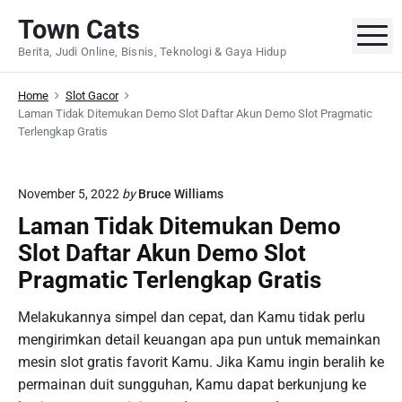
S
Town Cats
k
M
Berita, Judi Online, Bisnis, Teknologi & Gaya Hidup
i
p
Home
Slot Gacor
t
Laman Tidak Ditemukan Demo Slot Daftar Akun Demo Slot Pragmatic
o
Terlengkap Gratis
c
o
n
November 5, 2022
by
Bruce Williams
t
Laman Tidak Ditemukan Demo
e
Slot Daftar Akun Demo Slot
n
Pragmatic Terlengkap Gratis
t
Melakukannya simpel dan cepat, dan Kamu tidak perlu
mengirimkan detail keuangan apa pun untuk memainkan
mesin slot gratis favorit Kamu. Jika Kamu ingin beralih ke
permainan duit sungguhan, Kamu dapat berkunjung ke