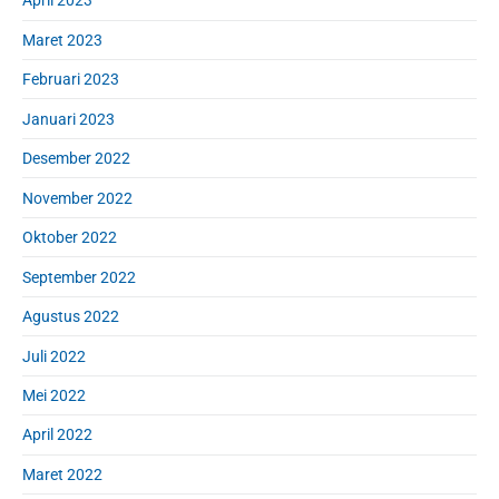
April 2023
Maret 2023
Februari 2023
Januari 2023
Desember 2022
November 2022
Oktober 2022
September 2022
Agustus 2022
Juli 2022
Mei 2022
April 2022
Maret 2022