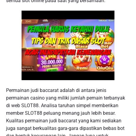
semua slot online pada saat yang bersamaan.
Permainan judi baccarat adalah di antara jenis
permainan casino yang miliki jumlah pemain terbanyak
di web SLOT88. Analisa taruhan simpel memberikan
member SLOT88 peluang menang jauh lebih besar.
Kualitas permainan judi baccarat yang kami sediakan
juga sangat berkualitas gara-gara dipastikan bebas bot
dan bentuk kecurangan lain. Jangan lupa untuk