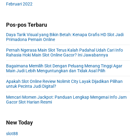
Februari 2022
Pos-pos Terbaru
Daya Tarik Visual yang Bikin Betah: Kenapa Grafis HD Slot Jadi
Primadona Pemain Online
Pernah Ngerasa Main Slot Terus Kalah Padahal Udah Cari Info
Rahasia Hoki Main Slot Online Gacor? Ini Jawabannya
Bagaimana Memilih Slot Dengan Peluang Menang Tinggi Agar
Main Judi Lebih Menguntungkan dan Tidak Asal Pilih
Apakah Slot Online Review Nolimit City Layak Dijadikan Pilihan
untuk Pecinta Judi Digital?
Mencari Momen Jackpot: Panduan Lengkap Mengenai Info Jam
Gacor Slot Harian Resmi
New Today
slot88