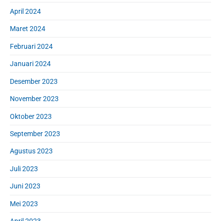
April 2024
Maret 2024
Februari 2024
Januari 2024
Desember 2023
November 2023
Oktober 2023
September 2023
Agustus 2023
Juli 2023
Juni 2023
Mei 2023