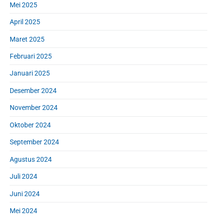
Mei 2025
April 2025
Maret 2025
Februari 2025
Januari 2025
Desember 2024
November 2024
Oktober 2024
September 2024
Agustus 2024
Juli 2024
Juni 2024
Mei 2024