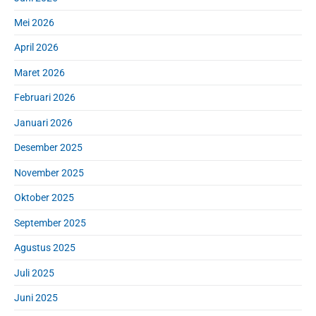
i
r
d
Mei 2026
:
e
April 2026
b
a
Maret 2026
r
Februari 2026
Januari 2026
Desember 2025
November 2025
Oktober 2025
September 2025
Agustus 2025
Juli 2025
Juni 2025