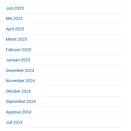
Juni 2025
Mei 2025
April 2025
Maret 2025
Februari 2025
Januari 2025
Desember 2024
November 2024
Oktober 2024
September 2024
Agustus 2024
Juli 2024