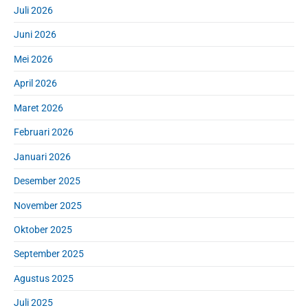
r
o
h
Juli 2026
y
t
f
s
S
:
Juni 2026
o
t
i
r
:
d
Mei 2026
:
e
April 2026
b
a
Maret 2026
r
Februari 2026
Januari 2026
Desember 2025
November 2025
Oktober 2025
September 2025
Agustus 2025
Juli 2025