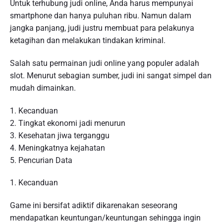
Untuk terhubung judi online, Anda harus mempunyai
smartphone dan hanya puluhan ribu. Namun dalam
jangka panjang, judi justru membuat para pelakunya
ketagihan dan melakukan tindakan kriminal.
Salah satu permainan judi online yang populer adalah
slot. Menurut sebagian sumber, judi ini sangat simpel dan
mudah dimainkan.
1. Kecanduan
2. Tingkat ekonomi jadi menurun
3. Kesehatan jiwa terganggu
4. Meningkatnya kejahatan
5. Pencurian Data
1. Kecanduan
Game ini bersifat adiktif dikarenakan seseorang
mendapatkan keuntungan/keuntungan sehingga ingin