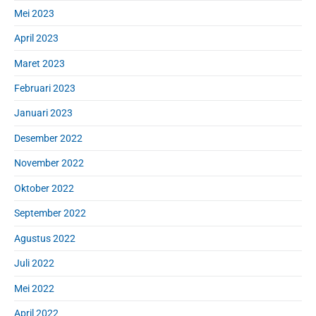
Mei 2023
April 2023
Maret 2023
Februari 2023
Januari 2023
Desember 2022
November 2022
Oktober 2022
September 2022
Agustus 2022
Juli 2022
Mei 2022
April 2022