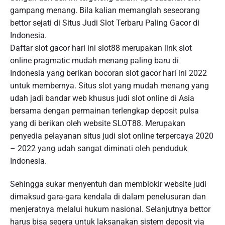
gampang menang. Bila kalian memanglah seseorang
bettor sejati di Situs Judi Slot Terbaru Paling Gacor di
Indonesia.
Daftar slot gacor hari ini slot88 merupakan link slot
online pragmatic mudah menang paling baru di
Indonesia yang berikan bocoran slot gacor hari ini 2022
untuk membernya. Situs slot yang mudah menang yang
udah jadi bandar web khusus judi slot online di Asia
bersama dengan permainan terlengkap deposit pulsa
yang di berikan oleh website SLOT88. Merupakan
penyedia pelayanan situs judi slot online terpercaya 2020
– 2022 yang udah sangat diminati oleh penduduk
Indonesia.
Sehingga sukar menyentuh dan memblokir website judi
dimaksud gara-gara kendala di dalam penelusuran dan
menjeratnya melalui hukum nasional. Selanjutnya bettor
harus bisa segera untuk laksanakan sistem deposit via