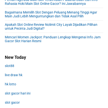
Rahasia Hoki Main Slot Online Gacor? Ini Jawabannya
Bagaimana Memilih Slot Dengan Peluang Menang Tinggi Agar
Main Judi Lebih Menguntungkan dan Tidak Asal Pilih
Apakah Slot Online Review Nolimit City Layak Dijadikan Pilihan
untuk Pecinta Judi Digital?
Mencari Momen Jackpot: Panduan Lengkap Mengenai Info Jam
Gacor Slot Harian Resmi
New Today
slot88
live draw hk
hk lotto
slot gacor hari ini
slot gacor