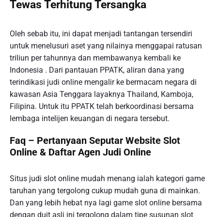
Tewas Terhitung Tersangka
Oleh sebab itu, ini dapat menjadi tantangan tersendiri
untuk menelusuri aset yang nilainya menggapai ratusan
triliun per tahunnya dan membawanya kembali ke
Indonesia . Dari pantauan PPATK, aliran dana yang
terindikasi judi online mengalir ke bermacam negara di
kawasan Asia Tenggara layaknya Thailand, Kamboja,
Filipina. Untuk itu PPATK telah berkoordinasi bersama
lembaga intelijen keuangan di negara tersebut.
Faq – Pertanyaan Seputar Website Slot
Online & Daftar Agen Judi Online
Situs judi slot online mudah menang ialah kategori game
taruhan yang tergolong cukup mudah guna di mainkan.
Dan yang lebih hebat nya lagi game slot online bersama
dengan duit asli ini tergolong dalam tipe susunan slot