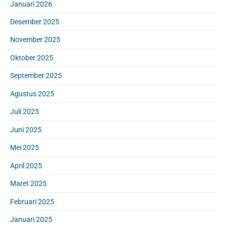
Januari 2026
Desember 2025
November 2025
Oktober 2025
September 2025
Agustus 2025
Juli 2025
Juni 2025
Mei 2025
April 2025
Maret 2025
Februari 2025
Januari 2025