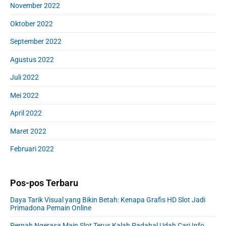
November 2022
Oktober 2022
September 2022
Agustus 2022
Juli 2022
Mei 2022
April 2022
Maret 2022
Februari 2022
Pos-pos Terbaru
Daya Tarik Visual yang Bikin Betah: Kenapa Grafis HD Slot Jadi
Primadona Pemain Online
Pernah Ngerasa Main Slot Terus Kalah Padahal Udah Cari Info