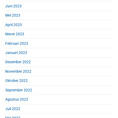
Juni 2023
Mei 2023
April 2023
Maret 2023
Februari 2023
Januari 2023
Desember 2022
November 2022
Oktober 2022
September 2022
Agustus 2022
Juli 2022