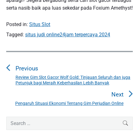
apalagi? Segera bergabung serta cari slot gacor terbagus
serta nasib baik apa luas sekedar pada Foxium Amethyst!
Posted in:
Situs Slot
Tagged:
situs judi online24jam terpercaya 2024
N
a
Previous
v
i
Review Gim Slot Gacor Wolf Gold: Tinjauan Seluruh dan juga
P
Petunjuk bagi Meraih Keberhasilan Lebih Banyak
g
r
a
e
Next
v
s
Pengaruh Situasi Ekonomi Tentang Gim Perjudian Online
N
i
i
e
o
p
P
x
S
SEAR
u
r
o
e
t
i
s
a
s
p