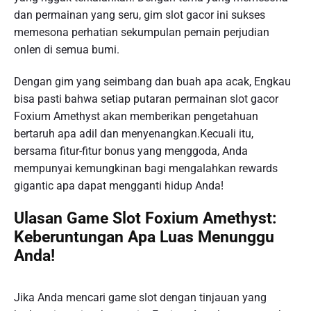
dan permainan yang seru, gim slot gacor ini sukses
memesona perhatian sekumpulan pemain perjudian
onlen di semua bumi.
Dengan gim yang seimbang dan buah apa acak, Engkau
bisa pasti bahwa setiap putaran permainan slot gacor
Foxium Amethyst akan memberikan pengetahuan
bertaruh apa adil dan menyenangkan.Kecuali itu,
bersama fitur-fitur bonus yang menggoda, Anda
mempunyai kemungkinan bagi mengalahkan rewards
gigantic apa dapat mengganti hidup Anda!
Ulasan Game Slot Foxium Amethyst:
Keberuntungan Apa Luas Menunggu
Anda!
Jika Anda mencari game slot dengan tinjauan yang