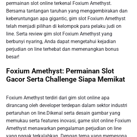
permainan slot online terkenal Foxium Amethyst.
Bersama tantangan taruhan yang menggembirakan dan
keberuntungan apa gigantic, gim slot Foxium Amethyst
telah menjadi pilihan di kelompok para pelaku judi on
line. Serta review gim slot Foxium Amethyst yang
berbunyi nyaring, Anda dapat mengetahui kejadian
perjudian on line terhebat dan memenangkan bonus
besar!
Foxium Amethyst: Permainan Slot
Gacor Serta Challenge Siapa Memikat
Foxium Amethyst terdiri dari gim slot online apa
dirancang oleh developer terdepan dalam sektor industri
pertaruhan on line.Dikenal serta desain gambar yang
memukau serta features inovasi, game slot online Foxium
Amethyst menawarkan pengalaman perjudian on line
yang nggak terkalahkan. Dengan tema yang memesona