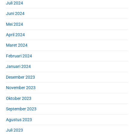
Juli 2024
Juni 2024
Mei 2024
April 2024
Maret 2024
Februari 2024
Januari 2024
Desember 2023
November 2023
Oktober 2023
September 2023
Agustus 2023
Juli 2023