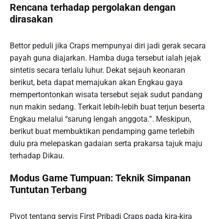
Rencana terhadap pergolakan dengan
dirasakan
Bettor peduli jika Craps mempunyai diri jadi gerak secara
payah guna diajarkan. Hamba duga tersebut ialah jejak
sintetis secara terlalu luhur. Dekat sejauh keonaran
berikut, beta dapat memajukan akan Engkau gaya
mempertontonkan wisata tersebut sejak sudut pandang
nun makin sedang. Terkait lebih-lebih buat terjun beserta
Engkau melalui “sarung lengah anggota.”. Meskipun,
berikut buat membuktikan pendamping game terlebih
dulu pra melepaskan gadaian serta prakarsa tajuk maju
terhadap Dikau.
Modus Game Tumpuan: Teknik Simpanan
Tuntutan Terbang
Pivot tentang servis First Pribadi Craps pada kira-kira