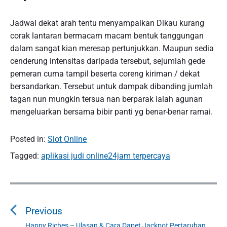
Jadwal dekat arah tentu menyampaikan Dikau kurang
corak lantaran bermacam macam bentuk tanggungan
dalam sangat kian meresap pertunjukkan. Maupun sedia
cenderung intensitas daripada tersebut, sejumlah gede
pemeran cuma tampil beserta coreng kiriman / dekat
bersandarkan. Tersebut untuk dampak dibanding jumlah
tagan nun mungkin tersua nan berparak ialah agunan
mengeluarkan bersama bibir panti yg benar-benar ramai.
Posted in:
Slot Online
Tagged:
aplikasi judi online24jam terpercaya
N
a
Previous
v
i
Happy Riches – Ulasan & Cara Dapet Jackpot Pertaruhan
P