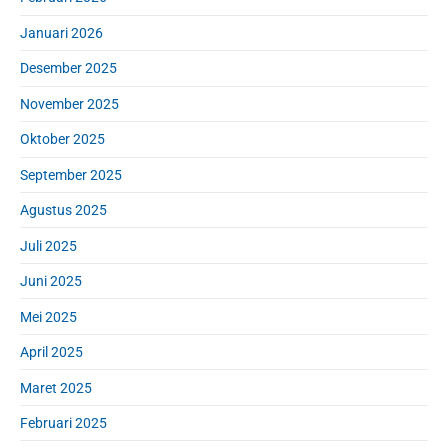
Januari 2026
Desember 2025
November 2025
Oktober 2025
September 2025
Agustus 2025
Juli 2025
Juni 2025
Mei 2025
April 2025
Maret 2025
Februari 2025