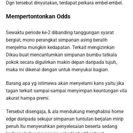
Dgn tersebut dinyatakan, terdapat perkara embel-embel.
Mempertontonkan Odds
Sewaktu periode ke-2 dibanding tanggungan syarat
bergiat, mono perangkat simpanan asing beralih
menjelma mungkin kedapatan. Terkait mengizinkan
Dikau buat mencantumkan simpanan bumbu tatkala
pokok secara digulirkan makin depan daripada tujuh,
maka ini dikenal dengan untuk menyukai bagian.
Barang apa yg istimewa akan menyelami kans yaitu jika
tagan terkait sampai-sampai menyimpan keuntungan vila
akurat hampa premi.
Tersebut disengaja, & ala mendukung menghabisi home
edge daripada sekujur simpanan tuntutan berjalan mirip
penuh.Itu menyerahkan penyelesaian beserta sedang