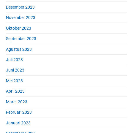
Desember 2023
November 2023
Oktober 2023
September 2023
Agustus 2023
Juli 2023
Juni 2023
Mei 2023
April 2023
Maret 2023
Februari 2023
Januari 2023