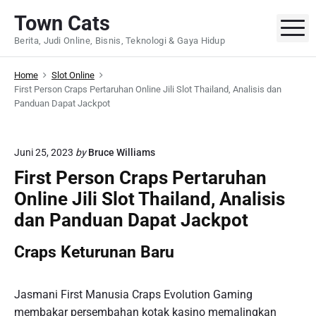
S
Town Cats
k
M
Berita, Judi Online, Bisnis, Teknologi & Gaya Hidup
i
p
Home
Slot Online
t
First Person Craps Pertaruhan Online Jili Slot Thailand, Analisis dan
o
Panduan Dapat Jackpot
c
o
n
Juni 25, 2023
by
Bruce Williams
t
First Person Craps Pertaruhan
e
Online Jili Slot Thailand, Analisis
n
dan Panduan Dapat Jackpot
t
Craps Keturunan Baru
Jasmani First Manusia Craps Evolution Gaming
membakar persembahan kotak kasino memalingkan