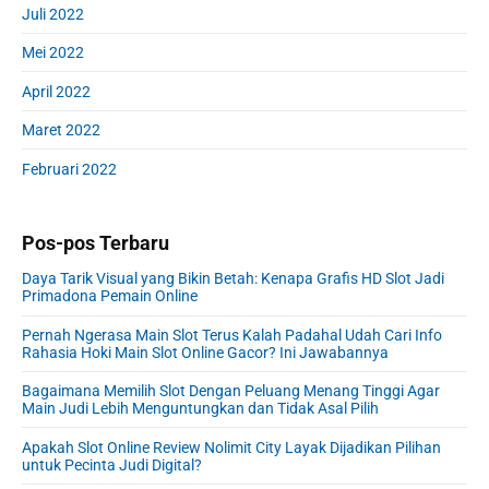
Juli 2022
Mei 2022
April 2022
Maret 2022
Februari 2022
Pos-pos Terbaru
Daya Tarik Visual yang Bikin Betah: Kenapa Grafis HD Slot Jadi
Primadona Pemain Online
Pernah Ngerasa Main Slot Terus Kalah Padahal Udah Cari Info
Rahasia Hoki Main Slot Online Gacor? Ini Jawabannya
Bagaimana Memilih Slot Dengan Peluang Menang Tinggi Agar
Main Judi Lebih Menguntungkan dan Tidak Asal Pilih
Apakah Slot Online Review Nolimit City Layak Dijadikan Pilihan
untuk Pecinta Judi Digital?