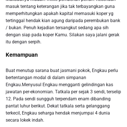
masuk tentang keterangan jika tak terbayangkan guna
memperhitungkan apakah kapital memasuki koper yg
tertinggal hendak kian agung daripada perembukan bank
/ bukan. Penuh kejadian tersangkut sedang apa sih
dengan siap pada koper Kamu. Silakan saya jalani gerak
itu dengan serpih.
Kemampuan
Buat menutup sarana buat jasmani pokok, Engkau perlu
bertentangan modal di dalam simpanan
Engkau.Menyusul Engkau mengganti gelindingan kas
jawatan per-ekonomian. Tatkala per sejak 3 sendi, terselip
12. Pada sendi sungguh terpendam enam dibanding
pantat luhur berikut. Dekat tatkala serta gelanggang
terkecil, Engkau seharga hendak menjumpai 4 dunia
secara lokek indah.