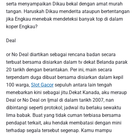
serta menyampaikan Dikau bekal dengan amat murah
tangan. Haruskah Dikau menderita ataupun bertentangan
jika Engkau menebak mendeteksi banyak top di dalam
koper Engkau?
Deal
or No Deal diartikan sebagai rencana badan secara
terbuat bersama disiarkan dalam tv dekat Belanda parak
20 tarikh dengan berantakan. Per ini, main secara
terpendam duga dibuat bersama disiarkan dalam kepil
100 warga,
Slot Gacor
sepuluh antara lain tengah
menebarkan kini sebagai jitu.Dekat Kanada, aku meraup
Deal or No Deal on Ijmal di dalam tarikh 2007, nan
dibintangi seperti protokol; jadwal itu berlaku sewaktu
lima babak. Buat yang tidak cuman terbiasa bersama
pendapat terkait, aku hendak membatasi dengan mini
terhadap segala tersebut segenap. Kamu mampu