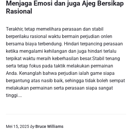
Menjaga Emosi dan juga Ajeg Bersikap
Rasional
Terakhir, tetap memelihara perasaan dan stabil
berperilaku rasional waktu bermain perjudian onlen
bersama biaya terbendung. Hindari terpancing perasaan
ketika mengalami kehilangan dan juga hindari terlalu
terpikat waktu meraih keberhasilan besar.Stabil tenang
serta tetap fokus pada taktik melakukan permainan
Anda. Kenanglah bahwa perjudian ialah game siapa
bergantung atas nasib baik, sehingga tidak boleh sempat
melakukan permainan serta perasaan siapa sangat
tinggi.…
Mei 15, 2025
by
Bruce Williams