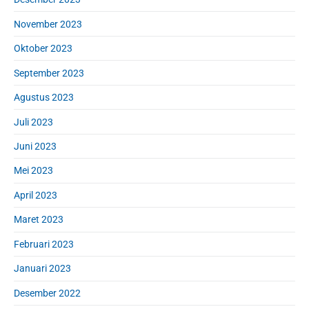
November 2023
Oktober 2023
September 2023
Agustus 2023
Juli 2023
Juni 2023
Mei 2023
April 2023
Maret 2023
Februari 2023
Januari 2023
Desember 2022