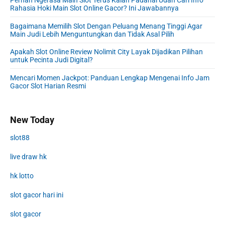
Pernah Ngerasa Main Slot Terus Kalah Padahal Udah Cari Info
Rahasia Hoki Main Slot Online Gacor? Ini Jawabannya
Bagaimana Memilih Slot Dengan Peluang Menang Tinggi Agar
Main Judi Lebih Menguntungkan dan Tidak Asal Pilih
Apakah Slot Online Review Nolimit City Layak Dijadikan Pilihan
untuk Pecinta Judi Digital?
Mencari Momen Jackpot: Panduan Lengkap Mengenai Info Jam
Gacor Slot Harian Resmi
New Today
slot88
live draw hk
hk lotto
slot gacor hari ini
slot gacor