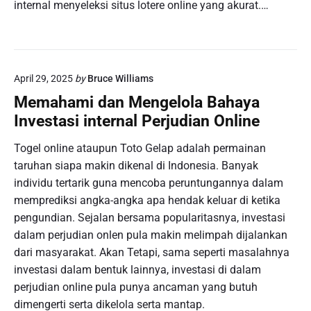
internal menyeleksi situs lotere online yang akurat.…
April 29, 2025
by
Bruce Williams
Memahami dan Mengelola Bahaya
Investasi internal Perjudian Online
Togel online ataupun Toto Gelap adalah permainan
taruhan siapa makin dikenal di Indonesia. Banyak
individu tertarik guna mencoba peruntungannya dalam
memprediksi angka-angka apa hendak keluar di ketika
pengundian. Sejalan bersama popularitasnya, investasi
dalam perjudian onlen pula makin melimpah dijalankan
dari masyarakat. Akan Tetapi, sama seperti masalahnya
investasi dalam bentuk lainnya, investasi di dalam
perjudian online pula punya ancaman yang butuh
dimengerti serta dikelola serta mantap.