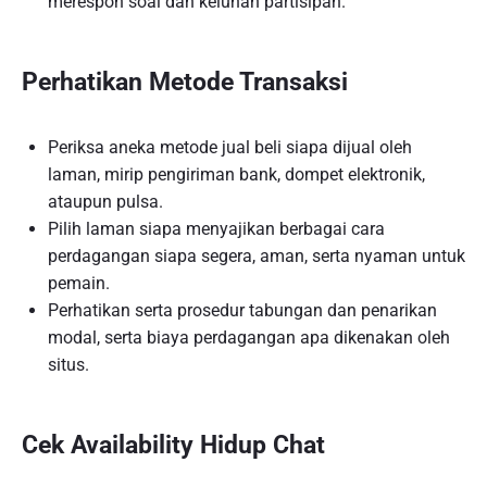
merespon soal dan keluhan partisipan.
Perhatikan Metode Transaksi
Periksa aneka metode jual beli siapa dijual oleh
laman, mirip pengiriman bank, dompet elektronik,
ataupun pulsa.
Pilih laman siapa menyajikan berbagai cara
perdagangan siapa segera, aman, serta nyaman untuk
pemain.
Perhatikan serta prosedur tabungan dan penarikan
modal, serta biaya perdagangan apa dikenakan oleh
situs.
Cek Availability Hidup Chat