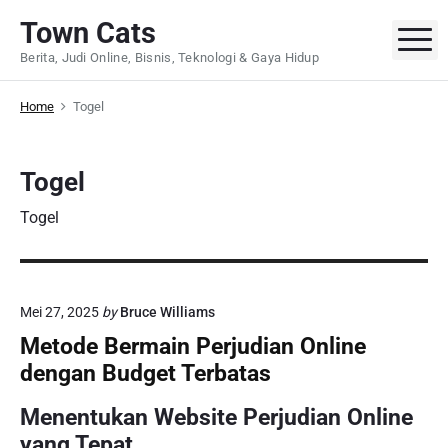
S
Town Cats
k
M
Berita, Judi Online, Bisnis, Teknologi & Gaya Hidup
i
p
Home
Togel
t
o
c
Togel
o
n
Togel
t
e
n
t
Mei 27, 2025
by
Bruce Williams
Metode Bermain Perjudian Online
dengan Budget Terbatas
Menentukan Website Perjudian Online
yang Tepat