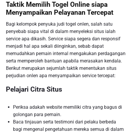
Taktik Memilih Togel Online siapa
Menyampaikan Pelayanan Tercepat
Bagi kelompok penyuka judi togel onlen, salah satu
penyebab siapa vital di dalam menyeleksi situs ialah
service apa dikasih. Service siapa segera dan responsif
menjadi hal apa sekali diinginkan, sebab dapat
memudahkan pemain internal mengakukan perdagangan
serta memperoleh bantuan apabila merasakan kendala.
Berikut merupakan sejumlah taktik menentukan situs
perjudian onlen apa menyampaikan service tercepat:
Pelajari Citra Situs
Periksa adakah website memiliki citra yang bagus di
golongan para pemain.
Baca tinjauan serta testimoni dari pelaku berbeda
bagi mengenal pengetahuan mereka semua di dalam