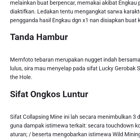
melainkan buat berpencar, memakai akibat Engkau
diaktifkan. Ledakan tentu mengangkat sarwa karakt
pengganda hasil Engkau dgn x1 nan disiapkan buat 
Tanda Hambur
Memfoto tebaran merupakan nugget indah bersama “S”
lulus, sira mau menyelap pada sifat Lucky Gerobak Sp
the Hole.
Sifat Ongkos Luntur
Sifat Collapsing Mine ini lah secara menimbulkan 3 
guna dampak istimewa terkait: secara touchdown k
aturan; / beserta mengobarkan istimewa Wild Minin