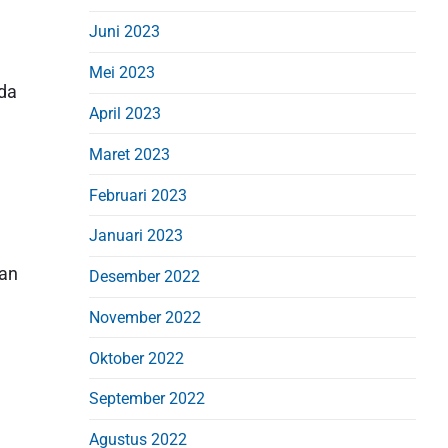
Juni 2023
Mei 2023
ada
April 2023
Maret 2023
Februari 2023
Januari 2023
kan
Desember 2022
November 2022
Oktober 2022
September 2022
Agustus 2022