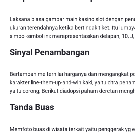
Laksana biasa gambar main kasino slot dengan penu
ukuran terendahnya ketika bertindak tiket. Itu lu
simbol-simbol ini: merepresentasikan delapan, 10, J,
Sinyal Penambangan
Bertambah me ternilai harganya dari mengangkat por
karakter line-them-up-and-win kaki, yaitu citra pe
yaitu corong; Berikut diadopsi paham deretan meng
Tanda Buas
Memfoto buas di wisata terkait yaitu penggerak yg e