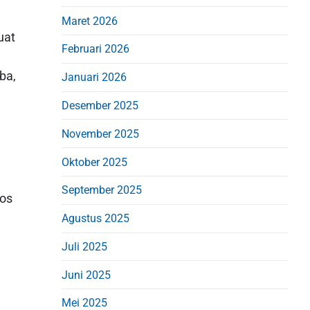
d
Maret 2026
e
uat
b
Februari 2026
a
ba,
Januari 2026
r
Desember 2025
November 2025
Oktober 2025
September 2025
kos
Agustus 2025
Juli 2025
Juni 2025
Mei 2025