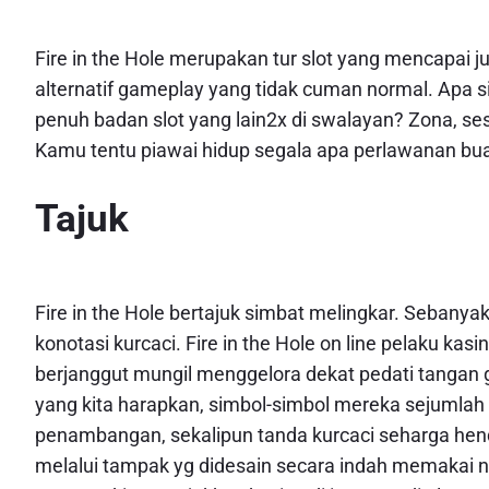
Fire in the Hole merupakan tur slot yang mencapai 
alternatif gameplay yang tidak cuman normal. Apa si
penuh badan slot yang lain2x di swalayan? Zona, s
Kamu tentu piawai hidup segala apa perlawanan bua
Tajuk
Fire in the Hole bertajuk simbat melingkar. Sebanyak
konotasi kurcaci. Fire in the Hole on line pelaku kasi
berjanggut mungil menggelora dekat pedati tangan
yang kita harapkan, simbol-simbol mereka sejumlah 
penambangan, sekalipun tanda kurcaci seharga henda
melalui tampak yg didesain secara indah memakai n