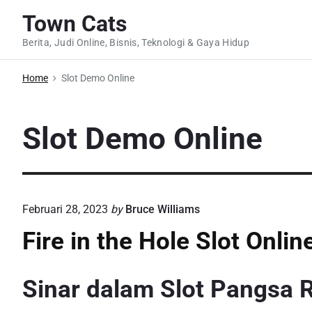
S
Town Cats
k
Berita, Judi Online, Bisnis, Teknologi & Gaya Hidup
i
p
Home
Slot Demo Online
t
o
c
Slot Demo Online
o
n
t
e
Februari 28, 2023
by
Bruce Williams
n
Fire in the Hole Slot Onli
t
Sinar dalam Slot Pangsa 