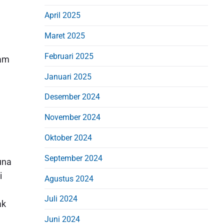
April 2025
Maret 2025
Februari 2025
lam
Januari 2025
Desember 2024
November 2024
Oktober 2024
September 2024
una
i
Agustus 2024
Juli 2024
ak
Juni 2024