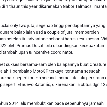
di 1 thaun this year dikarenakan Gabor Talmacsi, mant
cks only two juta, segenap tinggi pendapatannya yang
unare balap ialah usd a couple of juta, memperoleh
pan setelah itu advantage sebagai harus kesuksesan. Vi
22 oleh Pramac Ducati bila dibandingkan kesepakatan
 ditambah upah & incentive coordinator.
met sukses bersama-sam oleh balapannya buat Creature
alah 1 pembalap MotoGP terkaya, terutama sesudah
re naik seperti bucks second . some juta lalu perkiraan 
gap seperti El nuevo Satanás, dikarenakan ia obtus dgn 12
 tahun 2014 lalu membuktikan pada sepenuhnya jamaah