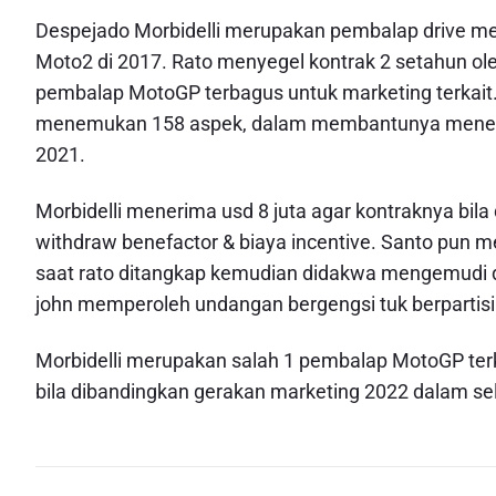
Despejado Morbidelli merupakan pembalap drive me
Moto2 di 2017. Rato menyegel kontrak 2 setahun oleh
pembalap MotoGP terbagus untuk marketing terkait. 
menemukan 158 aspek, dalam membantunya menerima
2021.
Morbidelli menerima usd 8 juta agar kontraknya bi
withdraw benefactor & biaya incentive. Santo pun
saat rato ditangkap kemudian didakwa mengemudi d
john memperoleh undangan bergengsi tuk berpartisip
Morbidelli merupakan salah 1 pembalap MotoGP terka
bila dibandingkan gerakan marketing 2022 dalam sel