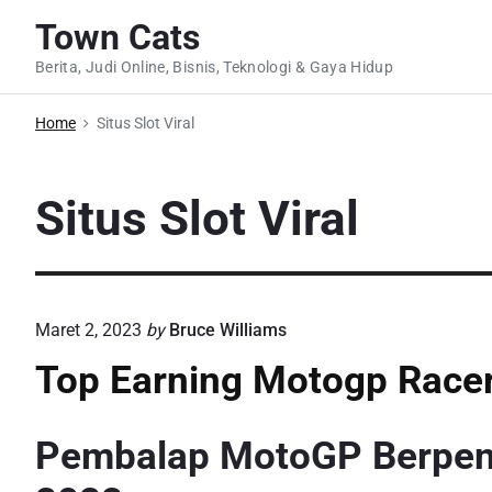
S
Town Cats
k
Berita, Judi Online, Bisnis, Teknologi & Gaya Hidup
i
p
Home
Situs Slot Viral
t
o
c
Situs Slot Viral
o
n
t
e
Maret 2, 2023
by
Bruce Williams
n
Top Earning Motogp Racer
t
Pembalap MotoGP Berpeng