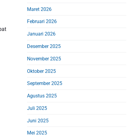
d
Maret 2026
e
b
Februari 2026
a
pat
Januari 2026
r
Desember 2025
November 2025
Oktober 2025
September 2025
Agustus 2025
Juli 2025
Juni 2025
Mei 2025