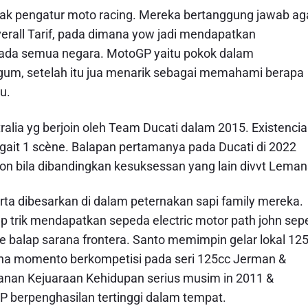
awak pengatur moto racing. Mereka bertanggung jawab ag
rall Tarif, pada dimana yow jadi mendapatkan
pada semua negara. MotoGP yaitu pokok dalam
gum, setelah itu jua menarik sebagai memahami berapa
u.
alia yg berjoin oleh Team Ducati dalam 2015. Existencia
ait 1 scène. Balapan pertamanya pada Ducati di 2022
n bila dibandingkan kesuksessan yang lain divvt Leman
rta dibesarkan di dalam peternakan sapi family mereka.
rik mendapatkan sepeda electric motor path john sepe
ke balap sarana frontera. Santo memimpin gelar lokal 12
ana momento berkompetisi pada seri 125cc Jerman &
anan Kejuaraan Kehidupan serius musim in 2011 &
berpenghasilan tertinggi dalam tempat.