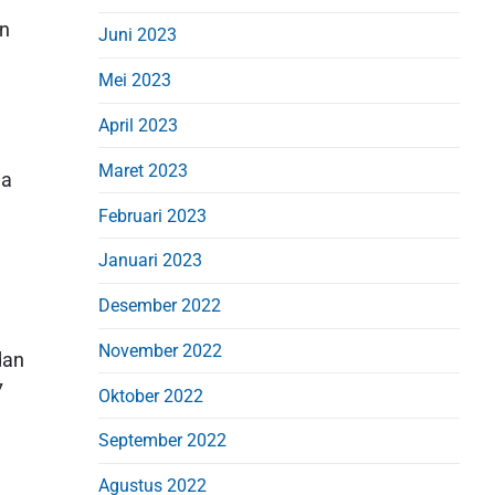
an
Juni 2023
Mei 2023
April 2023
Maret 2023
da
Februari 2023
Januari 2023
Desember 2022
November 2022
dan
7
Oktober 2022
September 2022
Agustus 2022