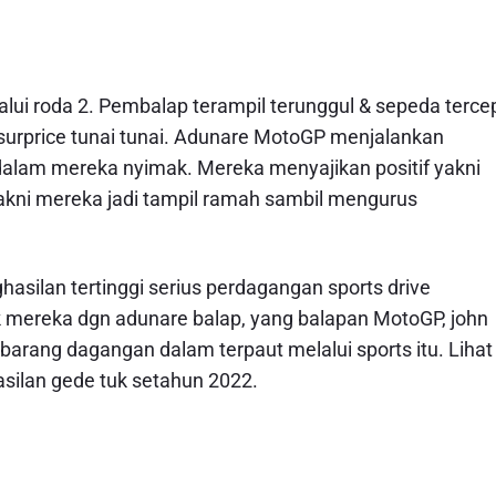
ui roda 2. Pembalap terampil terunggul & sepeda terce
surprice tunai tunai. Adunare MotoGP menjalankan
alam mereka nyimak. Mereka menyajikan positif yakni
akni mereka jadi tampil ramah sambil mengurus
hasilan tertinggi serius perdagangan sports drive
mereka dgn adunare balap, yang balapan MotoGP, john
barang dagangan dalam terpaut melalui sports itu. Lihat
silan gede tuk setahun 2022.