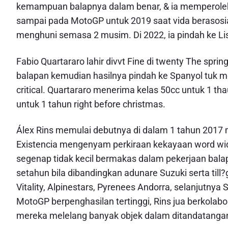
kemampuan balapnya dalam benar, & ia memperoleh p
sampai pada MotoGP untuk 2019 saat vida berasosia
menghuni semasa 2 musim. Di 2022, ia pindah ke Li
Fabio Quartararo lahir divvt Fine di twenty The sp
balapan kemudian hasilnya pindah ke Spanyol tuk m
critical. Quartararo menerima kelas 50cc untuk 1 th
untuk 1 tahun right before christmas.
Álex Rins memulai debutnya di dalam 1 tahun 2017 
Existencia mengenyam perkiraan kekayaan word wide 
segenap tidak kecil bermakas dalam pekerjaan balapn
setahun bila dibandingkan adunare Suzuki serta ti
Vitality, Alpinestars, Pyrenees Andorra, selanjutny
MotoGP berpenghasilan tertinggi, Rins jua berkolabor
mereka melelang banyak objek dalam ditandatangani