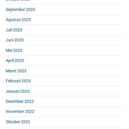
September 2023
Agustus 2023
Juli 2023
Juni 2023
Mei 2023
April 2023
Maret 2023
Februari 2023
Januari 2023
Desember 2022
November 2022
Oktober 2022