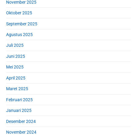
November 2025
Oktober 2025
September 2025
Agustus 2025
Juli 2025
Juni 2025
Mei 2025
April 2025
Maret 2025
Februari 2025
Januari 2025
Desember 2024
November 2024