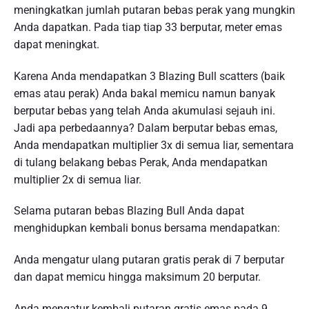
meningkatkan jumlah putaran bebas perak yang mungkin
Anda dapatkan. Pada tiap tiap 33 berputar, meter emas
dapat meningkat.
Karena Anda mendapatkan 3 Blazing Bull scatters (baik
emas atau perak) Anda bakal memicu namun banyak
berputar bebas yang telah Anda akumulasi sejauh ini.
Jadi apa perbedaannya? Dalam berputar bebas emas,
Anda mendapatkan multiplier 3x di semua liar, sementara
di tulang belakang bebas Perak, Anda mendapatkan
multiplier 2x di semua liar.
Selama putaran bebas Blazing Bull Anda dapat
menghidupkan kembali bonus bersama mendapatkan:
Anda mengatur ulang putaran gratis perak di 7 berputar
dan dapat memicu hingga maksimum 20 berputar.
Anda mengatur kembali putaran gratis emas pada 9