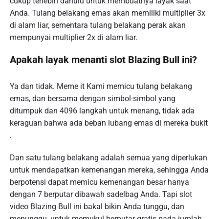
cukup terlebih dahulu untuk membuatnya layak saat
Anda. Tulang belakang emas akan memiliki multiplier 3x
di alam liar, sementara tulang belakang perak akan
mempunyai multiplier 2x di alam liar.
Apakah layak menanti slot Blazing Bull ini?
Ya dan tidak. Meme it Kami memicu tulang belakang
emas, dan bersama dengan simbol-simbol yang
ditumpuk dan 4096 langkah untuk menang, tidak ada
keraguan bahwa ada beban lubang emas di mereka bukit
.
Dan satu tulang belakang adalah semua yang diperlukan
untuk mendapatkan kemenangan mereka, sehingga Anda
berpotensi dapat memicu kemenangan besar hanya
dengan 7 berputar dibawah sadelbag Anda. Tapi slot
video Blazing Bull ini bakal bikin Anda tunggu, dan
menunggu, untuk memukul berputar gratis pada jumlah