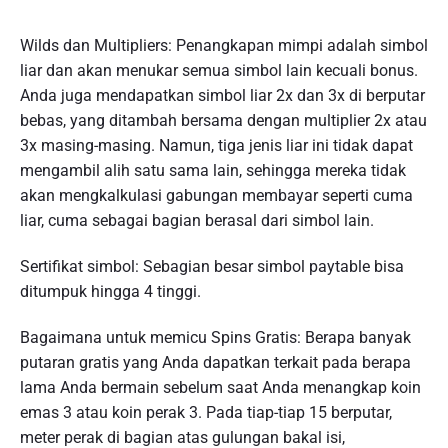
Wilds dan Multipliers: Penangkapan mimpi adalah simbol
liar dan akan menukar semua simbol lain kecuali bonus.
Anda juga mendapatkan simbol liar 2x dan 3x di berputar
bebas, yang ditambah bersama dengan multiplier 2x atau
3x masing-masing. Namun, tiga jenis liar ini tidak dapat
mengambil alih satu sama lain, sehingga mereka tidak
akan mengkalkulasi gabungan membayar seperti cuma
liar, cuma sebagai bagian berasal dari simbol lain.
Sertifikat simbol: Sebagian besar simbol paytable bisa
ditumpuk hingga 4 tinggi.
Bagaimana untuk memicu Spins Gratis: Berapa banyak
putaran gratis yang Anda dapatkan terkait pada berapa
lama Anda bermain sebelum saat Anda menangkap koin
emas 3 atau koin perak 3. Pada tiap-tiap 15 berputar,
meter perak di bagian atas gulungan bakal isi,