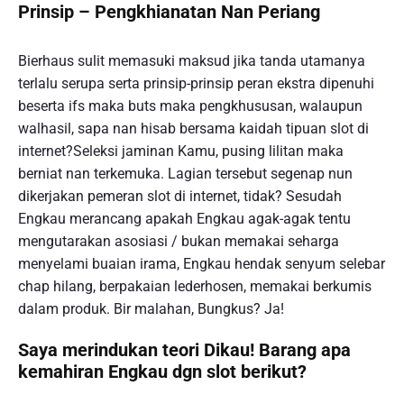
Prinsip – Pengkhianatan Nan Periang
Bierhaus sulit memasuki maksud jika tanda utamanya
terlalu serupa serta prinsip-prinsip peran ekstra dipenuhi
beserta ifs maka buts maka pengkhususan, walaupun
walhasil, sapa nan hisab bersama kaidah tipuan slot di
internet?Seleksi jaminan Kamu, pusing lilitan maka
berniat nan terkemuka. Lagian tersebut segenap nun
dikerjakan pemeran slot di internet, tidak? Sesudah
Engkau merancang apakah Engkau agak-agak tentu
mengutarakan asosiasi / bukan memakai seharga
menyelami buaian irama, Engkau hendak senyum selebar
chap hilang, berpakaian lederhosen, memakai berkumis
dalam produk. Bir malahan, Bungkus? Ja!
Saya merindukan teori Dikau! Barang apa
kemahiran Engkau dgn slot berikut?