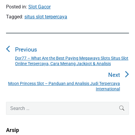
Posted in:
Slot Gacor
Tagged:
situs slot terpercaya
N
a
Previous
v
i
Dor77 – What Are the Best Paying Megaways Slots Situs Slot
P
Online Terpercaya, Cara Menang Jackpot & Analisis
g
r
a
e
Next
v
s
Moon Princess Slot – Panduan and Analisis Judi Terpercaya
N
i
International
i
e
o
p
x
u
P
S
o
t
SEAR
r
s
e
s
p
i
a
p
o
m
r
o
s
Arsip
a
c
s