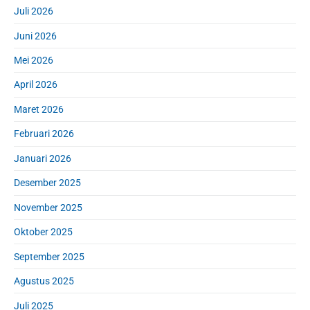
r
t
h
Juli 2026
t
y
:
f
S
:
Juni 2026
o
i
r
d
Mei 2026
:
e
April 2026
b
a
Maret 2026
r
Februari 2026
Januari 2026
Desember 2025
November 2025
Oktober 2025
September 2025
Agustus 2025
Juli 2025