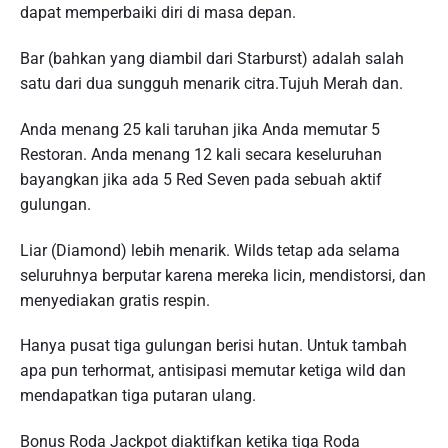
dapat memperbaiki diri di masa depan.
Bar (bahkan yang diambil dari Starburst) adalah salah
satu dari dua sungguh menarik citra.Tujuh Merah dan.
Anda menang 25 kali taruhan jika Anda memutar 5
Restoran. Anda menang 12 kali secara keseluruhan
bayangkan jika ada 5 Red Seven pada sebuah aktif
gulungan.
Liar (Diamond) lebih menarik. Wilds tetap ada selama
seluruhnya berputar karena mereka licin, mendistorsi, dan
menyediakan gratis respin.
Hanya pusat tiga gulungan berisi hutan. Untuk tambah
apa pun terhormat, antisipasi memutar ketiga wild dan
mendapatkan tiga putaran ulang.
Bonus Roda Jackpot diaktifkan ketika tiga Roda