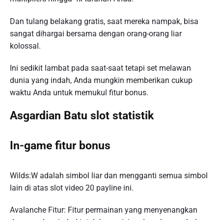
Dan tulang belakang gratis, saat mereka nampak, bisa
sangat dihargai bersama dengan orang-orang liar
kolossal.
Ini sedikit lambat pada saat-saat tetapi set melawan
dunia yang indah, Anda mungkin memberikan cukup
waktu Anda untuk memukul fitur bonus.
Asgardian Batu slot statistik
In-game fitur bonus
Wilds:W adalah simbol liar dan mengganti semua simbol
lain di atas slot video 20 payline ini.
Avalanche Fitur: Fitur permainan yang menyenangkan