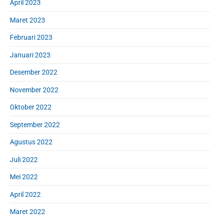
April 2023
Maret 2023
Februari 2023
Januari 2023
Desember 2022
November 2022
Oktober 2022
September 2022
Agustus 2022
Juli 2022
Mei 2022
April 2022
Maret 2022