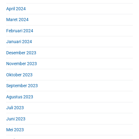
April 2024
Maret 2024
Februari 2024
Januari 2024
Desember 2023
November 2023
Oktober 2023
September 2023
Agustus 2023
Juli 2023
Juni 2023
Mei 2023