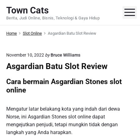
S
Town Cats
k
M
Berita, Judi Online, Bisnis, Teknologi & Gaya Hidup
i
p
Home
Slot Online
Asgardian Batu Slot Review
t
o
c
November 10, 2022
by
Bruce Williams
o
Asgardian Batu Slot Review
n
t
Cara bermain Asgardian Stones slot
e
online
n
t
Mengatur latar belakang kota yang indah dari dewa
Norse, ini Asgardian Stones slot online dapat
mengejutkan penjudi, tetapi mungkin tidak dengan
langkah yang Anda harapkan.