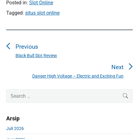
Posted in:
Slot Online
Tagged:
situs slot online
N
a
Previous
v
i
Black Bull Slot Review
P
g
r
Next
a
e
Danger High Voltage – Electric and Exciting Fun
N
v
s
e
i
i
P
x
S
SEAR
o
p
r
e
t
u
o
i
a
p
s
m
s
r
o
Arsip
a
p
c
s
r
o
h
Juli 2026
y
t
f
s
S
: