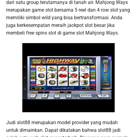
dari satu group terutamanya di tanah air. Mahjong Ways
merupakan game slot bersama 5 reel dan 4 row slot yang
memiliki simbol wild yang bisa bertransformasi. Anda
juga berkesempatan meraih jackpot slot besar jika
membeli free spins slot di game slot Mahjong Ways.
Judi slot88 merupakan model provider yang mudah
untuk dimainkan. Dapat dikatakan bahwa slot88 jadi