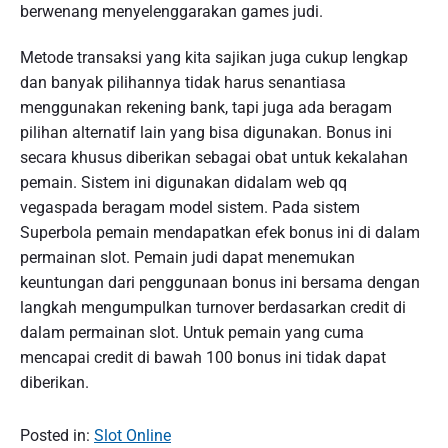
berwenang menyelenggarakan games judi.
Metode transaksi yang kita sajikan juga cukup lengkap
dan banyak pilihannya tidak harus senantiasa
menggunakan rekening bank, tapi juga ada beragam
pilihan alternatif lain yang bisa digunakan. Bonus ini
secara khusus diberikan sebagai obat untuk kekalahan
pemain. Sistem ini digunakan didalam web qq
vegaspada beragam model sistem. Pada sistem
Superbola pemain mendapatkan efek bonus ini di dalam
permainan slot. Pemain judi dapat menemukan
keuntungan dari penggunaan bonus ini bersama dengan
langkah mengumpulkan turnover berdasarkan credit di
dalam permainan slot. Untuk pemain yang cuma
mencapai credit di bawah 100 bonus ini tidak dapat
diberikan.
Posted in:
Slot Online