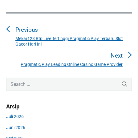
N
a
Previous
v
i
Mekar123 Rtp Live Tertinggi Pragmatic Play Terbaru Slot
P
Gacor Hari Ini
g
r
a
e
Next
v
s
Pragmatic Play Leading Online Casino Game Provider
N
i
i
e
o
p
P
x
S
SEAR
u
r
o
e
t
i
s
a
s
p
m
p
r
o
Arsip
a
c
o
s
r
h
s
Juli 2026
y
t
f
t
S
:
Juni 2026
o
:
i
r