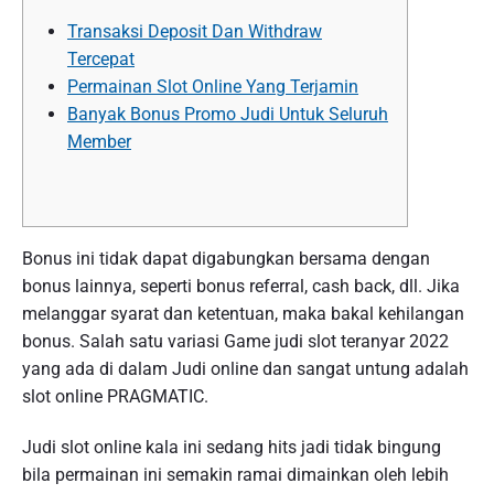
Transaksi Deposit Dan Withdraw
Tercepat
Permainan Slot Online Yang Terjamin
Banyak Bonus Promo Judi Untuk Seluruh
Member
Bonus ini tidak dapat digabungkan bersama dengan
bonus lainnya, seperti bonus referral, cash back, dll. Jika
melanggar syarat dan ketentuan, maka bakal kehilangan
bonus. Salah satu variasi Game judi slot teranyar 2022
yang ada di dalam Judi online dan sangat untung adalah
slot online PRAGMATIC.
Judi slot online kala ini sedang hits jadi tidak bingung
bila permainan ini semakin ramai dimainkan oleh lebih