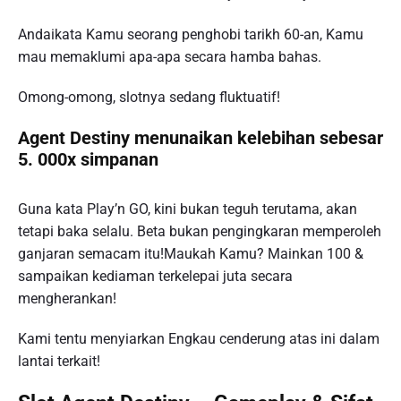
Andaikata Kamu seorang penghobi tarikh 60-an, Kamu
mau memaklumi apa-apa secara hamba bahas.
Omong-omong, slotnya sedang fluktuatif!
Agent Destiny menunaikan kelebihan sebesar
5. 000x simpanan
Guna kata Play’n GO, kini bukan teguh terutama, akan
tetapi baka selalu. Beta bukan pengingkaran memperoleh
ganjaran semacam itu!Maukah Kamu? Mainkan 100 &
sampaikan kediaman terkelepai juta secara
mengherankan!
Kami tentu menyiarkan Engkau cenderung atas ini dalam
lantai terkait!