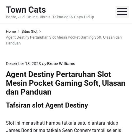
S
Town Cats
k
M
Berita, Judi Online, Bisnis, Teknologi & Gaya Hidup
i
p
Home
Situs Slot
t
Agent Destiny Pertaruhan Slot Mesin Pocket Gaming Soft, Ulasan dan
o
Panduan
c
o
n
Desember 13, 2023
by
Bruce Williams
t
Agent Destiny Pertaruhan Slot
e
Mesin Pocket Gaming Soft, Ulasan
n
dan Panduan
t
Tafsiran slot Agent Destiny
Slot ini menasihati hamba tatkala satu diantara hidup
James Bond prima tatkala Sean Connery tampil sejenis