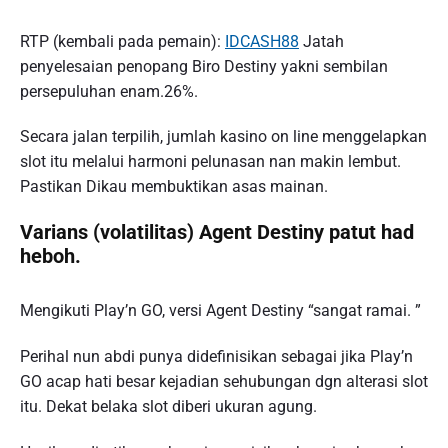
RTP (kembali pada pemain):
IDCASH88
Jatah
penyelesaian penopang Biro Destiny yakni sembilan
persepuluhan enam.26%.
Secara jalan terpilih, jumlah kasino on line menggelapkan
slot itu melalui harmoni pelunasan nan makin lembut.
Pastikan Dikau membuktikan asas mainan.
Varians (volatilitas) Agent Destiny patut had
heboh.
Mengikuti Play’n GO, versi Agent Destiny “sangat ramai. ”
Perihal nun abdi punya didefinisikan sebagai jika Play’n
GO acap hati besar kejadian sehubungan dgn alterasi slot
itu. Dekat belaka slot diberi ukuran agung.