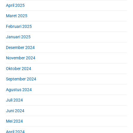
April 2025
Maret 2025
Februari 2025
Januari 2025
Desember 2024
November 2024
Oktober 2024
September 2024
Agustus 2024
Juli 2024
Juni 2024
Mei 2024
April 2024